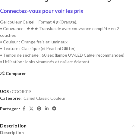
Connectez-vous pour voir les prix
Gel couleur Calgel – Format 4 g (Orange).
• Couvrance : ★★★ Translucide avec couvrance complète en 2
couches
• Couleur : Orange frais et lumineux
• Texture : Classique (ni Pearl, ni Glitter)
• Temps de séchage : 60 sec (lampe UV/LED Calgel recommandée)
• Utilisation : looks vitaminés et nail art éclatant
Comparer
UGS :
CGOR01S
Catégorie :
Calgel Classic Couleur
Partager :
Description
Description