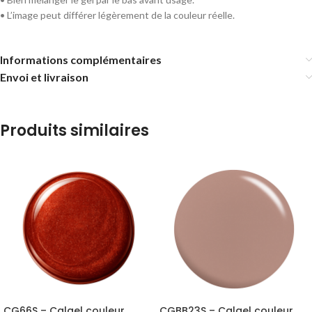
• L’image peut différer légèrement de la couleur réelle.
Informations complémentaires
Envoi et livraison
Produits similaires
CG66S – Calgel couleur
CGBB23S – Calgel couleur