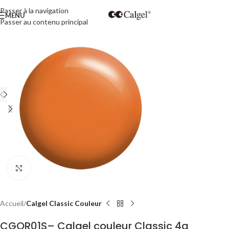
Passer à la navigation
MENU
Passer au contenu principal
Cliquez pour agrandir
Accueil
Calgel Classic Couleur
CGOR01S– Calgel couleur Classic 4g