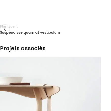
Plus récent
Suspendisse quam at vestibulum
Projets associés