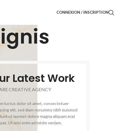
CONNEXION / INSCRIPTION
ignis
ur Latest Work
ARE CREATIVE AGENCY
m luctus dolor sit amet, consectetuer
iscing elit, sed diam nonummy nibh euismod
idunt ut laoreet dolore magna aliquam erat
tpat. Ut wisi enim ad minim veniam.