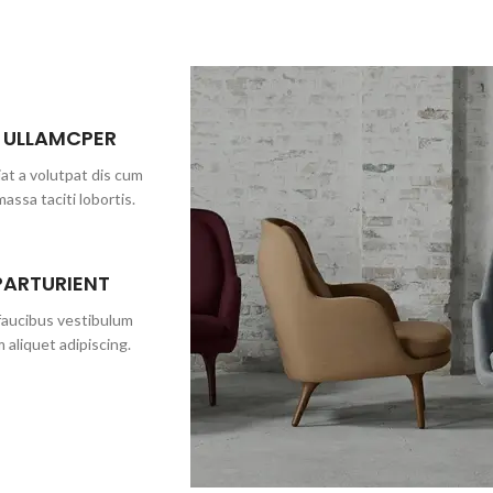
 ULLAMCPER
at a volutpat dis cum
massa taciti lobortis.
PARTURIENT
 faucibus vestibulum
 aliquet adipiscing.