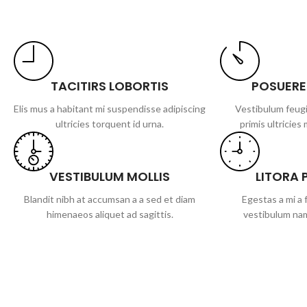
TACITIRS LOBORTIS
POSUERE
Elis mus a habitant mi suspendisse adipiscing
Vestibulum feugi
ultricies torquent id urna.
primis ultricies 
VESTIBULUM MOLLIS
LITORA 
Blandit nibh at accumsan a a sed et diam
Egestas a mi a
himenaeos aliquet ad sagittis.
vestibulum nam