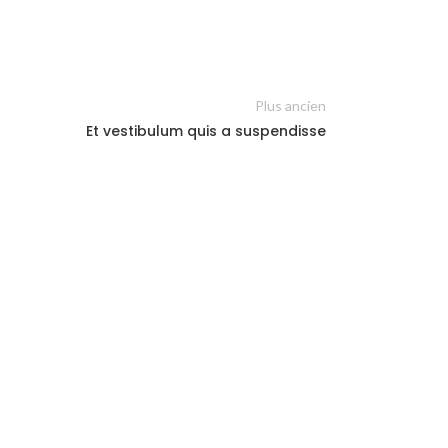
Plus ancien
Et vestibulum quis a suspendisse